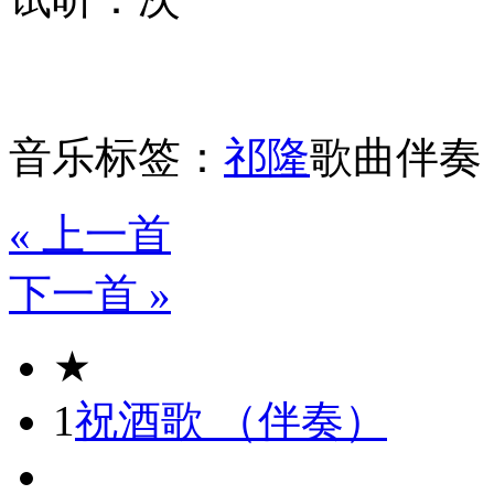
音乐标签：
祁隆
歌曲伴奏
« 上一首
下一首 »
★
1
祝酒歌 （伴奏）