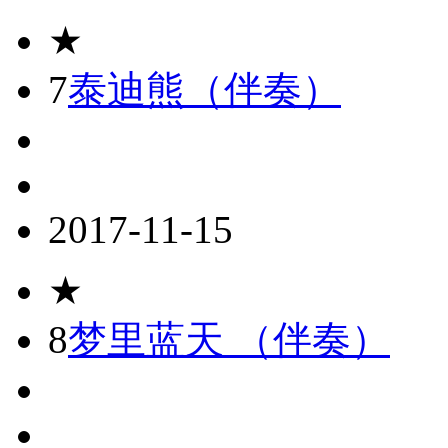
★
7
泰迪熊（伴奏）
2017-11-15
★
8
梦里蓝天 （伴奏）