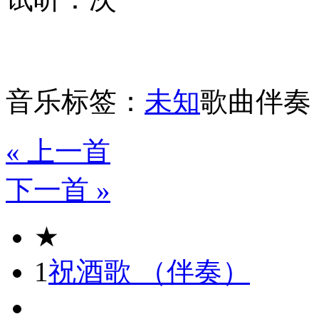
音乐标签：
未知
歌曲伴奏
« 上一首
下一首 »
★
1
祝酒歌 （伴奏）