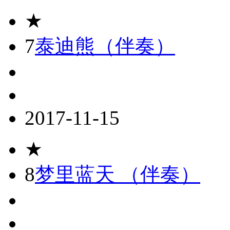
★
7
泰迪熊（伴奏）
2017-11-15
★
8
梦里蓝天 （伴奏）