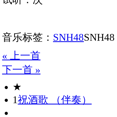
音乐标签：
SNH48
SNH48
« 上一首
下一首 »
★
1
祝酒歌 （伴奏）