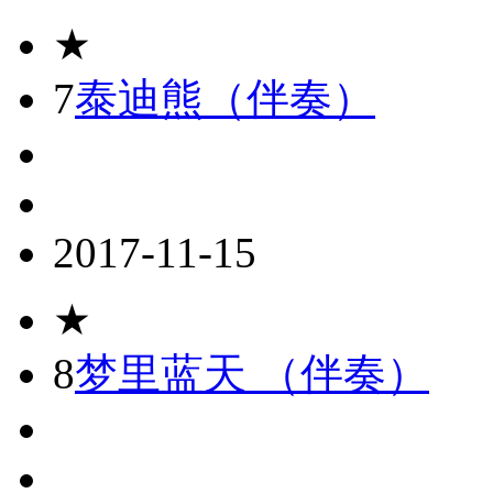
★
7
泰迪熊（伴奏）
2017-11-15
★
8
梦里蓝天 （伴奏）