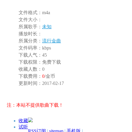
文件格式：
m4a
文件大小：
所属歌手：
未知
播放时长：
所属分类：
流行金曲
文件码率：
kbps
下载人气：
45
下载权限：
免费下载
收藏人数：
0
下载费用：
0
/金币
更新时间：
2017-02-17
注：本站不提供歌曲下载！
收藏
试听
RSS订阅
|
sitemap
|
手机版
|