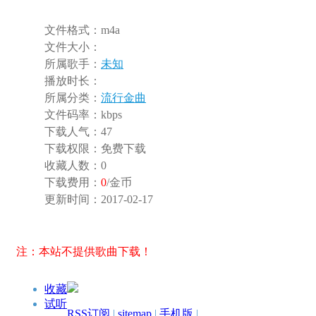
文件格式：
m4a
文件大小：
所属歌手：
未知
播放时长：
所属分类：
流行金曲
文件码率：
kbps
下载人气：
47
下载权限：
免费下载
收藏人数：
0
下载费用：
0
/金币
更新时间：
2017-02-17
注：本站不提供歌曲下载！
收藏
试听
RSS订阅
|
sitemap
|
手机版
|