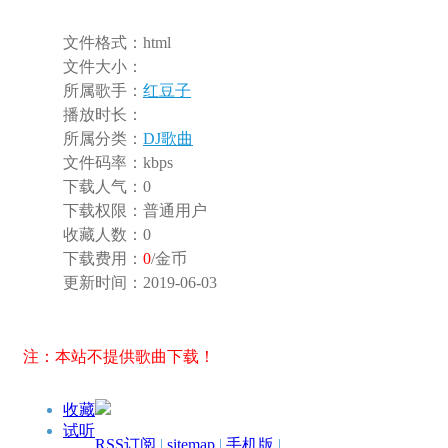
文件格式：
html
文件大小：
所属歌手：
红豆子
播放时长：
所属分类：
DJ歌曲
文件码率：
kbps
下载人气：
0
下载权限：
普通用户
收藏人数：
0
下载费用：
0
/金币
更新时间：
2019-06-03
注：本站不提供歌曲下载！
收藏
试听
RSS订阅
|
sitemap
|
手机版
|