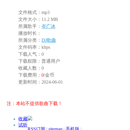
文件格式：
mp3
文件大小：
11.2 MB
所属歌手：
岑广冰
播放时长：
所属分类：
DJ歌曲
文件码率：
kbps
下载人气：
0
下载权限：
普通用户
收藏人数：
0
下载费用：
0
/金币
更新时间：
2024-06-01
注：本站不提供歌曲下载！
收藏
试听
RSS订阅
|
sitemap
|
手机版
|