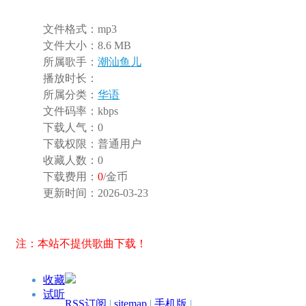
文件格式：
mp3
文件大小：
8.6 MB
所属歌手：
潮汕鱼儿
播放时长：
所属分类：
华语
文件码率：
kbps
下载人气：
0
下载权限：
普通用户
收藏人数：
0
下载费用：
0
/金币
更新时间：
2026-03-23
注：本站不提供歌曲下载！
收藏
试听
RSS订阅
|
sitemap
|
手机版
|