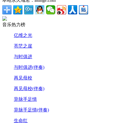
本站永久域名：aitinge.com
音乐热力榜
亿维之光
苍茫之崖
与时俱进
与时俱进(伴奏)
再见母校
再见母校(伴奏)
异脉手足情
异脉手足情(伴奏)
生命红