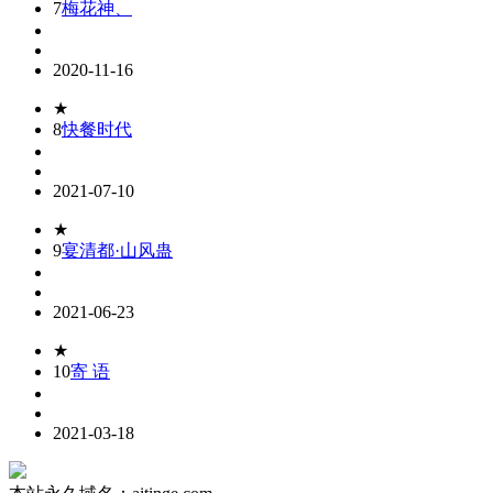
7
梅花神、
2020-11-16
★
8
快餐时代
2021-07-10
★
9
宴清都·山风蛊
2021-06-23
★
10
寄 语
2021-03-18