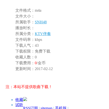
文件格式：
m4a
文件大小：
所属歌手：
SNH48
播放时长：
所属分类：
KTV伴奏
文件码率：
kbps
下载人气：
43
下载权限：
免费下载
收藏人数：
0
下载费用：
0
/金币
更新时间：
2017-02-12
注：本站不提供歌曲下载！
收藏
试听
RSS订阅
|
sitemap
|
手机版
|