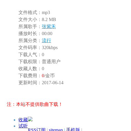
文件格式：
mp3
文件大小：
8.2 MB
所属歌手：
张紫禾
播放时长：
00:00
所属分类：
流行
文件码率：
320kbps
下载人气：
0
下载权限：
普通用户
收藏人数：
0
下载费用：
0
/金币
更新时间：
2017-06-14
注：本站不提供歌曲下载！
收藏
试听
RSS订阅
|
sitemap
|
手机版
|