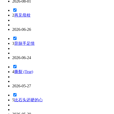
2026-08-01
2
再见母校
2026-06-26
3
异脉手足情
2026-06-24
4
撕裂 (Tear)
2026-05-27
5
比石头还硬的心