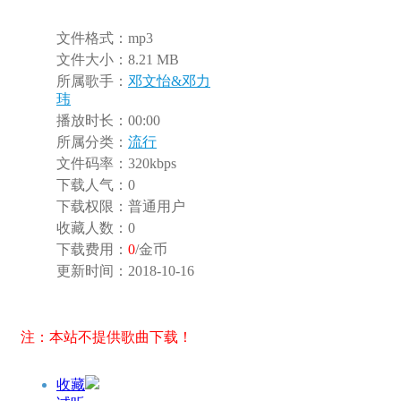
文件格式：
mp3
文件大小：
8.21 MB
所属歌手：
邓文怡&邓力
玮
播放时长：
00:00
所属分类：
流行
文件码率：
320kbps
下载人气：
0
下载权限：
普通用户
收藏人数：
0
下载费用：
0
/金币
更新时间：
2018-10-16
注：本站不提供歌曲下载！
收藏