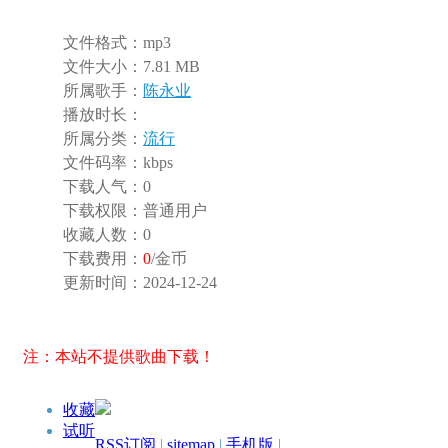
文件格式：
mp3
文件大小：
7.81 MB
所属歌手：
陈永业
播放时长：
所属分类：
流行
文件码率：
kbps
下载人气：
0
下载权限：
普通用户
收藏人数：
0
下载费用：
0
/金币
更新时间：
2024-12-24
注：本站不提供歌曲下载！
收藏
试听
RSS订阅
|
sitemap
|
手机版
|