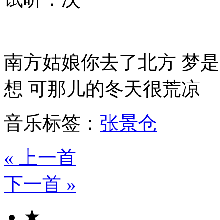
南方姑娘你去了北方 梦
想 可那儿的冬天很荒凉
音乐标签：
张景仓
« 上一首
下一首 »
★