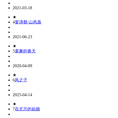
2021-03-18
★
4
宴清都·山风蛊
2021-06-23
★
5
童趣的春天
2020-04-09
★
6
风之子
2025-04-14
★
7
在北方的姑娘