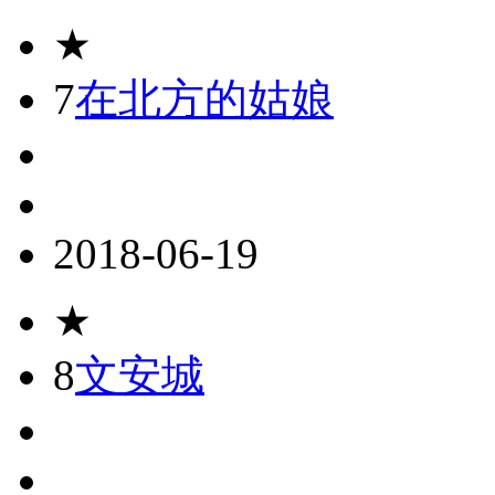
★
7
在北方的姑娘
2018-06-19
★
8
文安城